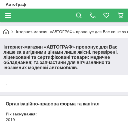
АвтоГраф
Інтернет-магазин «АВТОГРАФ» пропонує для Вас лише за виг
Інтернет-магазин «АВТОГРАФ» пропонує для Вас
лише за вигідними цінами лише якісні, перевірені,
ліцензовані та сертифіковані товари: медичне
обладнання; та запчастини для вітчизняних та
іноземних моделей автомобілів.
.
Організаційно-правова форма та капітал
Рік заснування:
2019