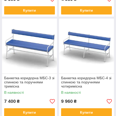
Купити
Купити
Банкетка коридорна МБС-3 зі
Банкетка коридорна МБС-4 зі
спинкою та поручнями
спинкою та поручнями
тримісна
чотиримісна
В наявності
В наявності
7 400
9 960
₴
₴
Купити
Купити