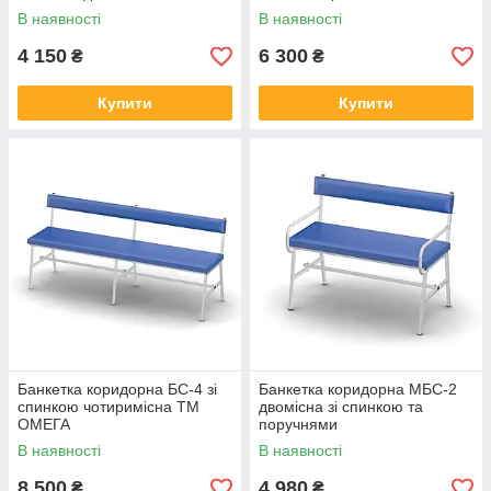
В наявності
В наявності
4 150
6 300
₴
₴
Купити
Купити
Банкетка коридорна БС-4 зі
Банкетка коридорна МБС-2
спинкою чотиримісна ТМ
двомісна зі спинкою та
ОМЕГА
поручнями
В наявності
В наявності
8 500
4 980
₴
₴