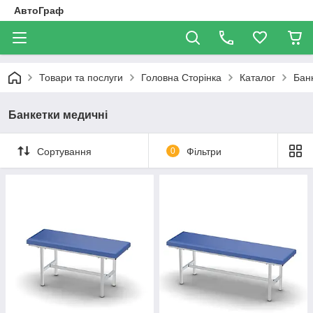
АвтоГраф
Товари та послуги
Головна Сторінка
Каталог
Бан
Банкетки медичні
Сортування
0
Фільтри