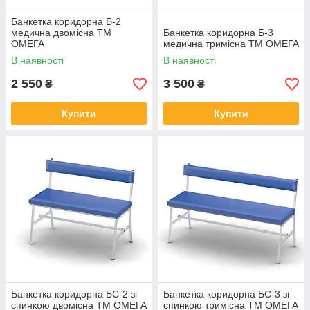
Банкетка коридорна Б-2
медична двомісна ТМ
Банкетка коридорна Б-3
ОМЕГА
медична тримісна ТМ ОМЕГА
В наявності
В наявності
2 550
3 500
₴
₴
Купити
Купити
Банкетка коридорна БС-2 зі
Банкетка коридорна БС-3 зі
спинкою двомісна ТМ ОМЕГА
спинкою тримісна ТМ ОМЕГА