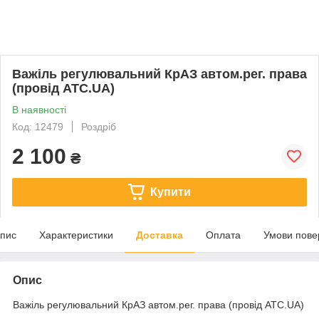
Важіль регулювальний КрАЗ автом.рег. права
(провід ATC.UA)
В наявності
Код: 12479
Роздріб
2 100
₴
Купити
пис
Характеристики
Доставка
Оплата
Умови пове
Опис
Важіль регулювальний КрАЗ автом.рег. права (провід ATC.UA)