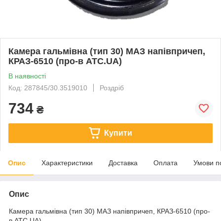
Камера гальмівна (тип 30) МАЗ напівпричеп,
КРАЗ-6510 (про-в ATC.UA)
В наявності
Код: 287845/30.3519010
Роздріб
734
₴
Купити
Опис
Характеристики
Доставка
Оплата
Умови п
Опис
Камера гальмівна (тип 30) МАЗ напівпричеп, КРАЗ-6510 (про-
в ATC.UA)