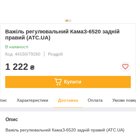
Важіль регулювальний КамаЗ-6520 задній
правий (ATC.UA)
В наявності
Код: 44150/79260
Роздріб
1 222
₴
Купити
пис
Характеристики
Доставка
Оплата
Умови пове
Опис
Важіль регулювальний КамаЗ-6520 задній правий (ATC.UA)