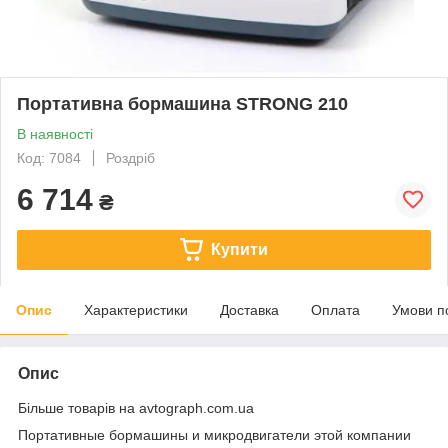
Портативна бормашина STRONG 210
В наявності
Код: 7084
Роздріб
6 714
₴
Купити
Опис
Характеристики
Доставка
Оплата
Умови п
Опис
Більше товарів на avtograph.com.ua
Портативные бормашины и микродвигатели этой компании