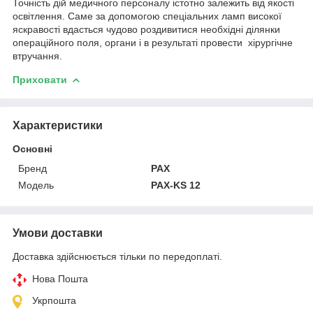
Точність дій медичного персоналу істотно залежить від якості
освітлення. Саме за допомогою спеціальних ламп високої
яскравості вдасться чудово роздивитися необхідні ділянки
операційного поля, органи і в результаті провести хірургічне
втручання.
Приховати
Характеристики
Основні
Бренд
PAX
Модель
PAX-KS 12
Умови доставки
Доставка здійснюється тільки по передоплаті.
Нова Пошта
Укрпошта