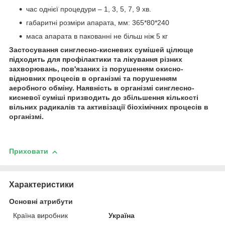
час однієї процедури – 1, 3, 5, 7, 9 хв.
габаритні розміри апарата, мм: 365*80*240
маса апарата в пакованні не більш ніж 5 кг
Застосування синглесно-кисневих сумішей цілюще
підходить для профілактики та лікування різних
захворювань, пов'язаних із порушенням окисно-
відновних процесів в організмі та порушенням
аеробного обміну. Наявність в організмі синглесно-
кисневої суміші призводить до збільшення кількості
вільних радикалів та активізації біохімічних процесів в
організмі.
Приховати
Характеристики
Основні атрибути
Країна виробник
Україна