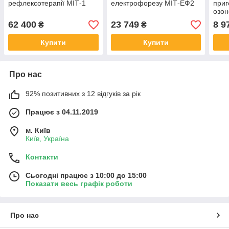
рефлексотерапії МІТ-1
електрофорезу МІТ-ЕФ2
приг
озон
сумі
62 400
23 749
8 9
₴
₴
Купити
Купити
Про нас
92% позитивних з 12 відгуків за рік
Працює з 04.11.2019
м. Київ
Київ, Україна
Контакти
Сьогодні працює з 10:00 до 15:00
Показати весь графік роботи
Про нас