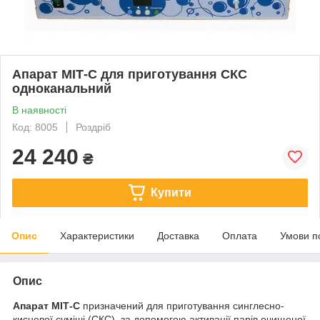
Апарат МІТ-С для приготування СКС
одноканальний
В наявності
Код: 8005
Роздріб
24 240
₴
Купити
Опис
Характеристики
Доставка
Оплата
Умови п
Опис
Апарат МІТ-С
призначений для приготування синглесно-
кисневої суміші (СКС), за допомогою активації парів очищеної