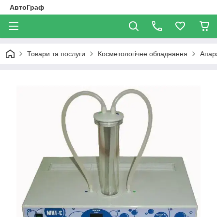
АвтоГраф
Товари та послуги
Косметологічне обладнання
Апар