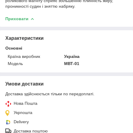
роликового магніту сприяє збільшенню плинність жиру,
проникності судин і зняттю набряку.
Приховати
Характеристики
Основні
Країна виробник
Україна
Модель
МВТ-01
Умови доставки
Доставка здійснюється тільки по передоплаті.
Нова Пошта
Укрпошта
Delivery
Доставка поштою