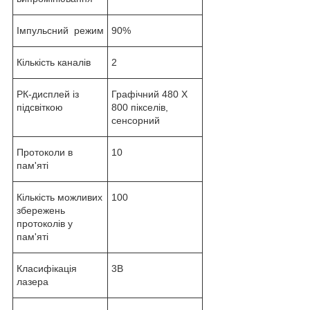
Імпульсний режим
90%
Кількість каналів
2
РК-дисплей із
Графічний 480 X
підсвіткою
800 пікселів,
сенсорний
Протоколи в
10
пам'яті
Кількість можливих
100
збережень
протоколів у
пам'яті
Класифікація
3B
лазера