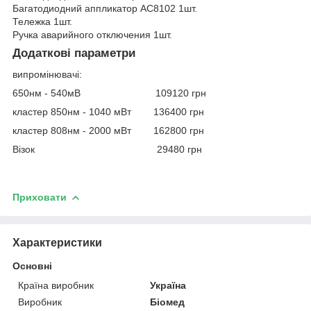
Багатодиодний аппликатор AC8102 1шт.
Тележка 1шт.
Ручка аварийного отключения 1шт.
Додаткові параметри
випромінювачі:
650нм - 540мВ 109120 грн
кластер 850нм - 1040 мВт 136400 грн
кластер 808нм - 2000 мВт 162800 грн
Візок 29480 грн
Приховати
Характеристики
Основні
Країна виробник
Україна
Виробник
Біомед