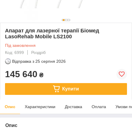
Апарат для лазерної терапії Біомед
LasoRehab Mobile LS2100
Під замовлення
Код: 6999
Роздріб
Відправка з
25 серпня 2026
145 640
₴
Купити
Опис
Характеристики
Доставка
Оплата
Умови п
Опис