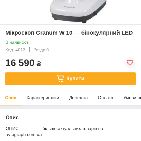
Мікроскоп Granum W 10 — бінокулярний LED
В наявності
Код: 4013
Роздріб
16 590
₴
Купити
Опис
Характеристики
Доставка
Оплата
Умови п
Опис
ОПИС більше актуальних товарів на
avtograph.com.ua