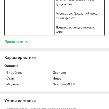
додатково.
Аксесуари: Захисний чохол,
синій фільтр.
Додатково: відеокамера,
кейс.
Приховати
Характеристики
Основні
Виробник
Granum
Стан
Нове
Модель
Granum W 10
Умови доставки
Доставка здійснюється тільки по передоплаті.