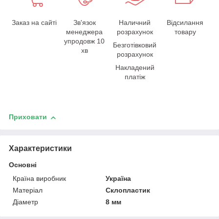
Заказ на сайті
Зв'язок
Наличний
Відсилання
менеджера
розрахунок
товару
упродовж 10
Безготівковий
хв
розрахунок
Накладений
платіж
Приховати
Характеристики
Основні
Країна виробник
Україна
Матеріал
Склопластик
Діаметр
8 мм