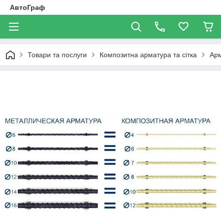
АвтоГраф
Товари та послуги
Композитна арматура та сітка
Ар