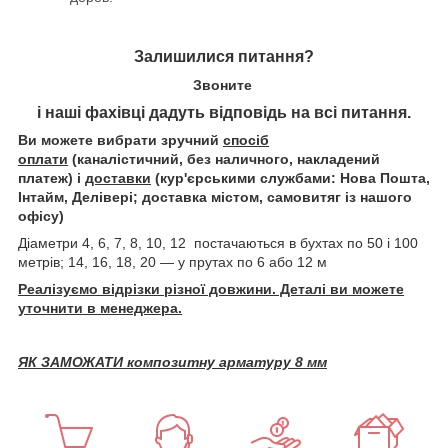
Залишилися питання?
Звоните
і наші фахівці дадуть відповідь на всі питання.
Ви можете вибрати зручний
спосіб
оплати
(каналістичний, без наличного, накладений
платеж) і
доставки
(кур'єрськими службами: Нова Пошта,
Інтайм, Делівері; доставка містом, самовитяг із нашого
офісу)
Діаметри 4, 6, 7, 8, 10, 12 постачаються в бухтах по 50 і 100
метрів; 14, 16, 18, 20 — у прутах по 6 або 12 м
Реалізуємо відрізки різної довжини. Деталі ви можете
уточнити в менеджера.
ЯК ЗАМОЖАТИ композитну арматуру 8 мм