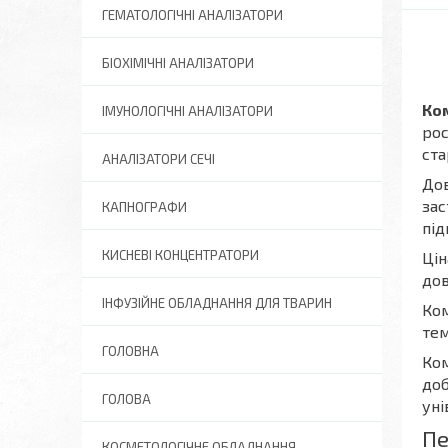
ГЕМАТОЛОГІЧНІ АНАЛІЗАТОРИ
БІОХІМІЧНІ АНАЛІЗАТОРИ
Ком
ІМУНОЛОГІЧНІ АНАЛІЗАТОРИ
рос
ста
АНАЛІЗАТОРИ СЕЧІ
Дов
зас
КАПНОГРАФИ
під
КИСНЕВІ КОНЦЕНТРАТОРИ
Цін
до
ІНФУЗІЙНЕ ОБЛАДНАННЯ ДЛЯ ТВАРИН
Ком
тем
ГОЛОВНА
Ком
доб
ГОЛОВА
уні
Пе
КОСМЕТОЛОГІЧНЕ ОБЛАДНАННЯ