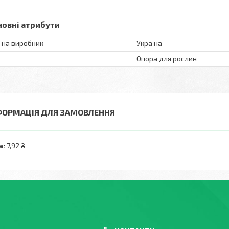
новні атрибути
їна виробник
Україна
Опора для рослин
ФОРМАЦІЯ ДЛЯ ЗАМОВЛЕННЯ
а:
7,92 ₴