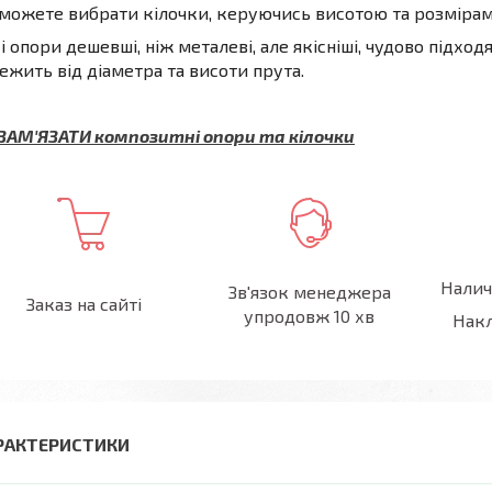
можете вибрати кілочки, керуючись висотою та розмірам
і опори дешевші, ніж металеві, але якісніші, чудово підход
ежить від діаметра та висоти прута.
 ЗАМ'ЯЗАТИ композитні опори та кілочки
Налич
Зв'язок менеджера
Заказ на сайті
упродовж 10 хв
Накл
РАКТЕРИСТИКИ