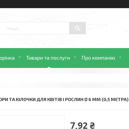
орінка
Товари та послуги
Про компанію
ОРИ ТА КІЛОЧКИ ДЛЯ КВІТІВ І РОСЛИН Ø 6 ММ (0,5 МЕТР
7,92 ₴