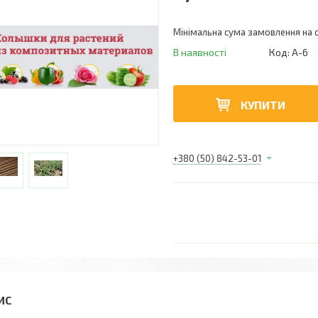
Мінімальна сума замовлення на с
В наявності
Код:
А-6
КУПИТИ
+380 (50) 842-53-01