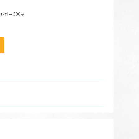
айті — 500 ₴