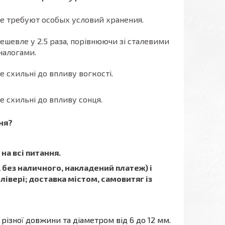
е требуют особых условий хранения.
ешевле у 2.5 раза, порівнюючи зі сталевими
налогами.
е схильні до впливу вогкості.
е схильні до впливу сонця.
ня?
 на всі питання.
 без наличного, накладений платеж) і
івері; доставка містом, самовитяг із
різної довжини та діаметром від 6 до 12 мм.