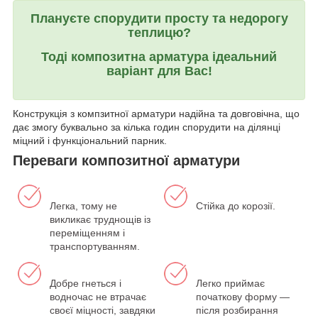
Плануєте спорудити просту та недорогу
теплицю?
Тоді композитна арматура ідеальний
варіант для Вас!
Конструкція з компзитної арматури надійна та довговічна, що
дає змогу буквально за кілька годин спорудити на ділянці
міцний і функціональний парник.
Переваги композитної арматури
Легка, тому не
Стійка до корозії.
викликає труднощів із
переміщенням і
транспортуванням.
Добре гнеться і
Легко приймає
водночас не втрачає
початкову форму —
своєї міцності, завдяки
після розбирання