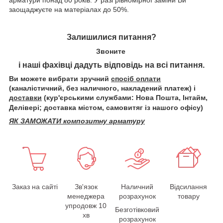
заощаджуєте на матеріалах до 50%.
Залишилися питання?
Звоните
і наші фахівці дадуть відповідь на всі питання.
Ви можете вибрати зручний
спосіб оплати
(каналістичний, без наличного, накладений платеж) і
доставки
(кур'єрськими службами: Нова Пошта, Інтайм,
Делівері; доставка містом, самовитяг із нашого офісу)
ЯК ЗАМОЖАТИ композитну арматуру
Заказ на сайті
Зв'язок
Наличний
Відсилання
менеджера
розрахунок
товару
упродовж 10
Безготівковий
хв
розрахунок