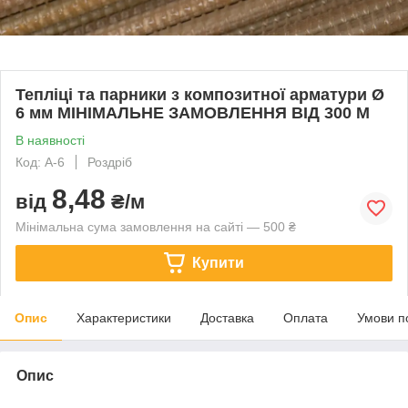
Тепліці та парники з композитної арматури Ø
6 мм МІНІМАЛЬНЕ ЗАМОВЛЕННЯ ВІД 300 М
В наявності
Код: А-6
Роздріб
8,48
від
₴/м
Мінімальна сума замовлення на сайті — 500 ₴
Купити
Опис
Характеристики
Доставка
Оплата
Умови п
Опис