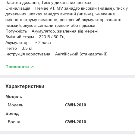
Частота дихання, Тиск у дихальних шляхах
Сигналізація Немає VT, MV занадто високий (низьке), тиск у
дихальних шляхах занадто високий (низьке), живлення
змінного струму вимкнене, резервний акумулятор занадто
низький, звукові сигнали тривоги або підказки
Потужність Акумулятор, живлення від мережі
Змінний струм 220 В / 50 Гц
Акумулятор ≥ 2 часа
Нетто 3,5 кг
Інструкція користувача Англійський (стандартний)
Приховати
Характеристики
Модель
Модель
CWH-2010
Бренд
Бренд
CWH-2010