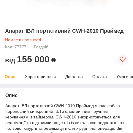
Апарат ІВЛ портативний CWH-2010 Праймед
Немає в наявності
Код: 77777
Роздріб
155 000
від
₴
Опис
Характеристики
Доставка
Оплата
Умови п
Опис
Апарат ІВЛ портативний CWH-2010 Праймед являє собою
переносний синхронний ІВЛ з електричним і ручним
керуванням із таймером. CWH-2010 використовується для
реанімації та підтримки пацієнтів із дихальною недостатністю,
польової хірургії та реанімації після хірургічної операції. Він