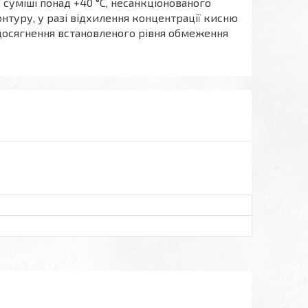
уміші понад +40 °C, несанкціонованого
туру, у разі відхилення концентрації кисню
 досягнення встановленого рівня обмеження