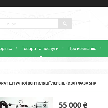
орінка
Товари та послуги
Про компанію
АРАТ ШТУЧНОЇ ВЕНТИЛЯЦІЇ ЛЕГЕНЬ (ИВЛ) ФАЗА 5HP
55 000 ₴