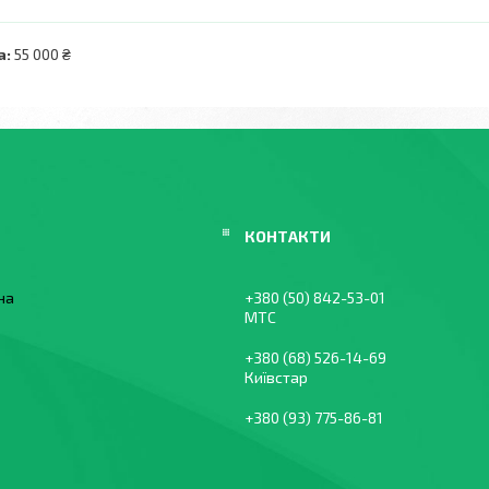
а:
55 000 ₴
їна
+380 (50) 842-53-01
МТС
+380 (68) 526-14-69
Київстар
+380 (93) 775-86-81