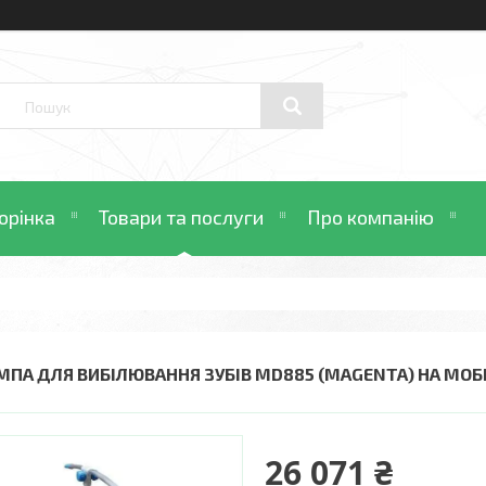
орінка
Товари та послуги
Про компанію
МПА ДЛЯ ВИБІЛЮВАННЯ ЗУБІВ MD885 (MAGENTA) НА МО
26 071 ₴