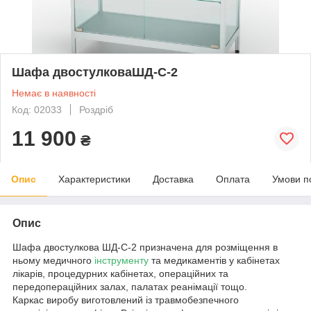
Шафа двостулковаШД-С-2
Немає в наявності
Код: 02033
Роздріб
11 900
₴
Опис
Характеристики
Доставка
Оплата
Умови п
Опис
Шафа двостулкова ШД-С-2 призначена для розміщення в
ньому медичного
інструменту
та медикаментів у кабінетах
лікарів, процедурних кабінетах, операційних та
передопераційних залах, палатах реанімації тощо.
Каркас виробу виготовлений із травмобезпечного