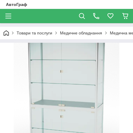
АвтоГраф
Товари та послуги
Медичне обладнання
Медична ме