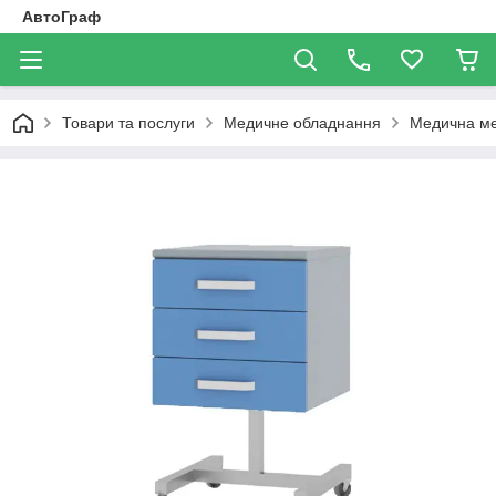
АвтоГраф
Товари та послуги
Медичне обладнання
Медична ме