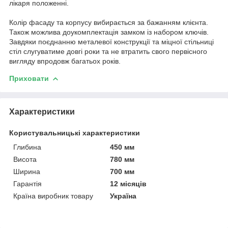
лікаря положенні.
Колір фасаду та корпусу вибирається за бажанням клієнта.
Також можлива доукомплектація замком із набором ключів.
Завдяки поєднанню металевої конструкції та міцної стільниці
стіл слугуватиме довгі роки та не втратить свого первісного
вигляду впродовж багатьох років.
Приховати
Характеристики
Користувальницькі характеристики
Глибина
450 мм
Висота
780 мм
Ширина
700 мм
Гарантія
12 місяців
Країна виробник товару
Україна