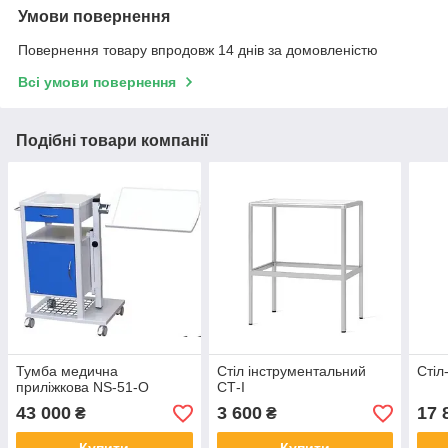
Умови повернення
Повернення товару впродовж 14 днів за домовленістю
Всі умови повернення
Подібні товари компанії
Тумба медична
Стіл інструментальний
Стіл
приліжкова NS-51-O
СТ-І
43 000
3 600
17 
₴
₴