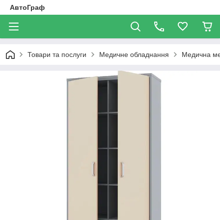
АвтоГраф
Товари та послуги
Медичне обладнання
Медична ме