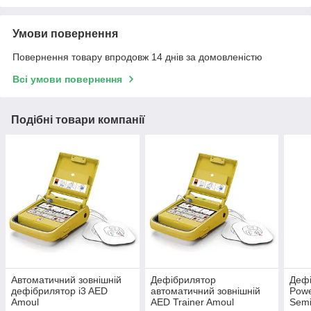
Умови повернення
Повернення товару впродовж 14 днів за домовленістю
Всі умови повернення
Подібні товари компанії
Автоматичний зовнішній
Дефібрилятор
Деф
дефібрилятор i3 AED
автоматичний зовнішній
Powe
Amoul
AED Trainer Amoul
Semi