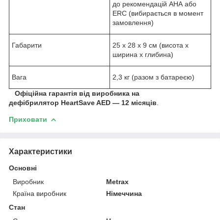
до рекомендацій АНА або
ERC (вибирається в момент
замовлення)
Габарити
25 х 28 х 9 см (висота х
ширина х глибина)
Вага
2,3 кг (разом з батареєю)
Офіційна гарантія від виробника на
дефібрилятор
HeartSave AED
— 12 місяців
.​
Приховати
Характеристики
Основні
Виробник
Metrax
Країна виробник
Німеччина
Стан