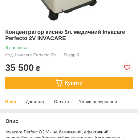
Концентратор кисню 5л. медичний Invacare
Perfecto 2V INVACARE
В наявності
Код: Invacare Perfecto 2V
Роздріб
35 500
₴
Купити
Опис
Доставка
Оплата
Умови повернення
Опис
Invacare Perfect O2 V - це безшумний, ефективний і
енергозберігаючий кисневий концентратор. Компактність і