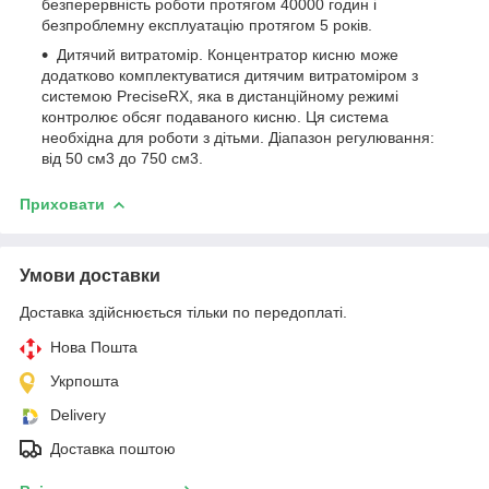
безперервність роботи протягом 40000 годин і
безпроблемну експлуатацію протягом 5 років.
Дитячий витратомір. Концентратор кисню може
додатково комплектуватися дитячим витратоміром з
системою PreciseRX, яка в дистанційному режимі
контролює обсяг подаваного кисню. Ця система
необхідна для роботи з дітьми. Діапазон регулювання:
від 50 см
3
до 750 см
3
.
Приховати
Умови доставки
Доставка здійснюється тільки по передоплаті.
Нова Пошта
Укрпошта
Delivery
Доставка поштою