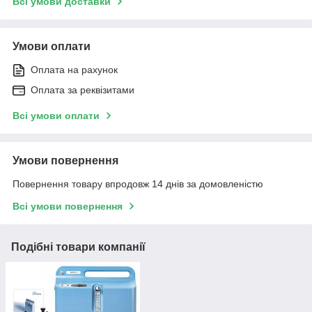
Всі умови доставки
Умови оплати
Оплата на рахунок
Оплата за реквізитами
Всі умови оплати
Умови повернення
Повернення товару впродовж 14 днів за домовленістю
Всі умови повернення
Подібні товари компанії