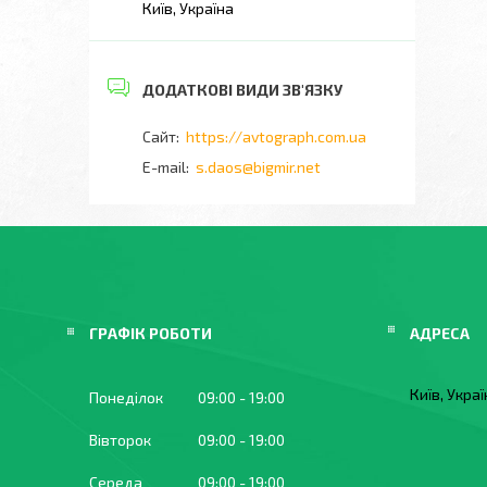
Київ, Україна
https://avtograph.com.ua
s.daos@bigmir.net
ГРАФІК РОБОТИ
Київ, Укра
Понеділок
09:00
19:00
Вівторок
09:00
19:00
Середа
09:00
19:00