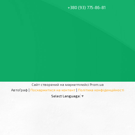
+380 (93) 775-86-81
Сайт створений на маркетплейсі
Prom.ua
АвтоГраф |
Поскаржитися на контент
|
Політика конфіденційності
Select Language
▼