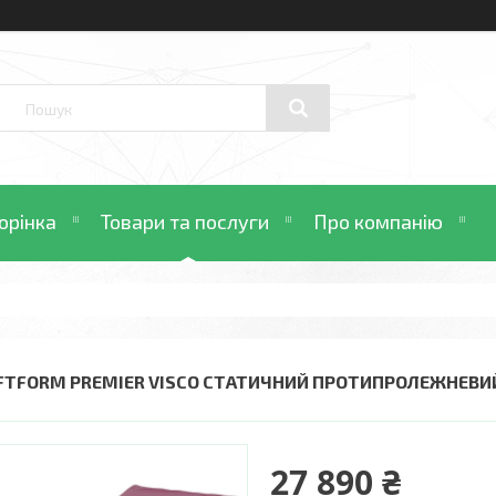
орінка
Товари та послуги
Про компанію
FTFORM PREMIER VISCO СТАТИЧНИЙ ПРОТИПРОЛЕЖНЕВИ
27 890 ₴