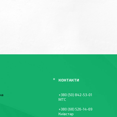
їна
+380 (50) 842-53-01
МТС
+380 (68) 526-14-69
Київстар