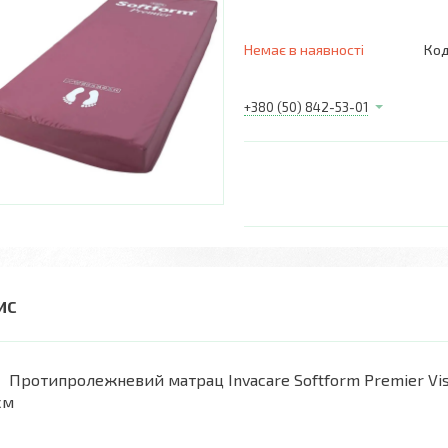
Немає в наявності
Код
+380 (50) 842-53-01
Протипролежневий матрац Invacare Softform Premier Vi
см