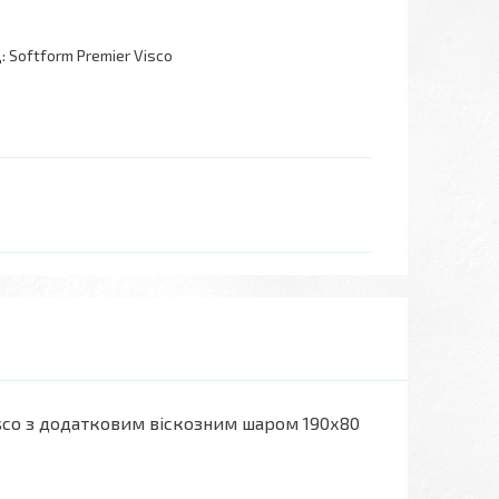
:
Softform Premier Visco
sco з додатковим віскозним шаром 190х80