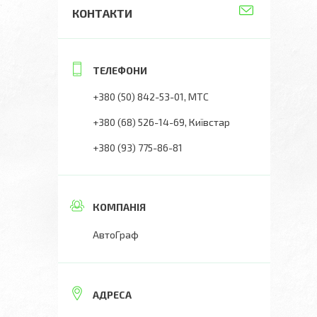
КОНТАКТИ
+380 (50) 842-53-01
МТС
+380 (68) 526-14-69
Київстар
+380 (93) 775-86-81
АвтоГраф