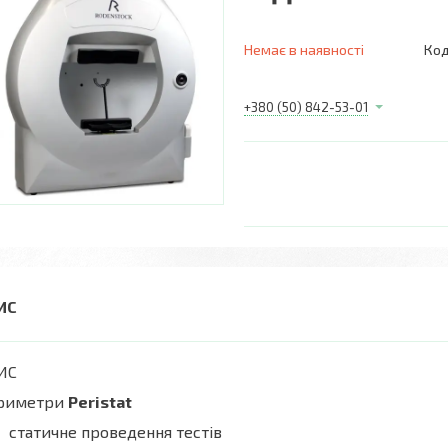
Немає в наявності
Код
+380 (50) 842-53-01
ИС
риметри
Peristat
статичне проведення тестів