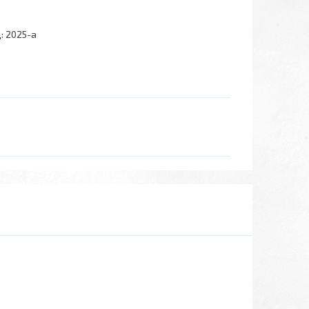
:
2025-а