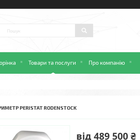
орінка
Товари та послуги
Про компанію
РИМЕТР PERISTAT RODENSTOCK
від
489 500 ₴