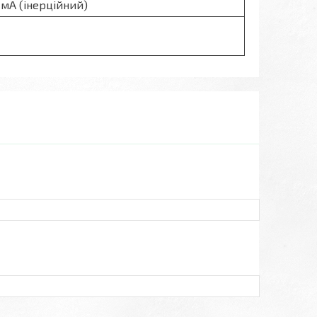
 мА (інерційний)