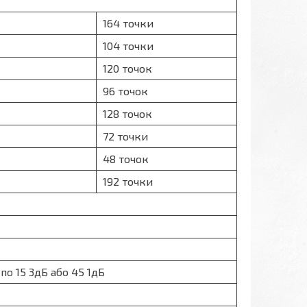
164 точки
104 точки
120 точок
96 точок
128 точок
72 точки
48 точок
192 точки
по 15 3дБ або 45 1дБ