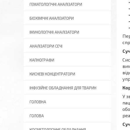
ГЕМАТОЛОГІЧНІ АНАЛІЗАТОРИ
БІОХІМІЧНІ АНАЛІЗАТОРИ
ІМУНОЛОГІЧНІ АНАЛІЗАТОРИ
Пер
спр
АНАЛІЗАТОРИ СЕЧІ
Су
Сис
КАПНОГРАФИ
вим
від
КИСНЕВІ КОНЦЕНТРАТОРИ
упр
Ко
ІНФУЗІЙНЕ ОБЛАДНАННЯ ДЛЯ ТВАРИН
У з
ГОЛОВНА
пац
обо
реа
ГОЛОВА
Су
КОСМЕТОЛОГІЧНЕ ОБЛАДНАННЯ