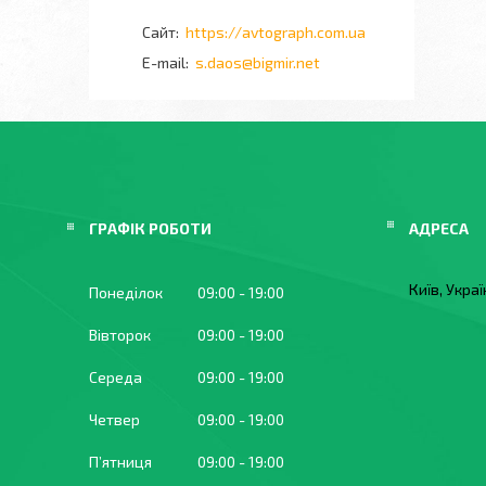
https://avtograph.com.ua
s.daos@bigmir.net
ГРАФІК РОБОТИ
Київ, Укра
Понеділок
09:00
19:00
Вівторок
09:00
19:00
Середа
09:00
19:00
Четвер
09:00
19:00
Пʼятниця
09:00
19:00