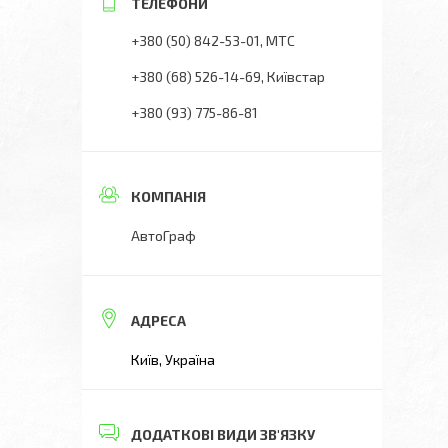
+380 (50) 842-53-01
МТС
+380 (68) 526-14-69
Київстар
+380 (93) 775-86-81
АвтоГраф
Київ, Україна