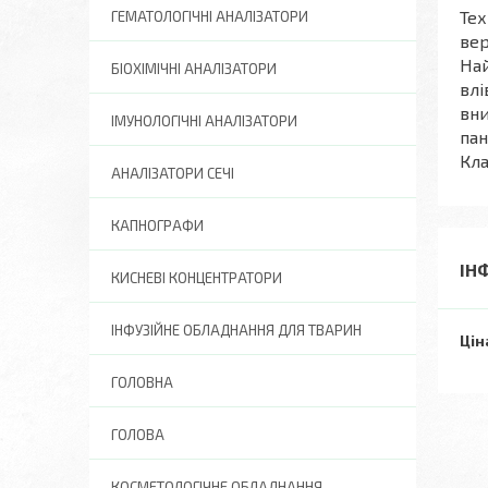
Тех
ГЕМАТОЛОГІЧНІ АНАЛІЗАТОРИ
вер
Най
БІОХІМІЧНІ АНАЛІЗАТОРИ
влі
вни
ІМУНОЛОГІЧНІ АНАЛІЗАТОРИ
пан
Кла
АНАЛІЗАТОРИ СЕЧІ
КАПНОГРАФИ
ІН
КИСНЕВІ КОНЦЕНТРАТОРИ
ІНФУЗІЙНЕ ОБЛАДНАННЯ ДЛЯ ТВАРИН
Цін
ГОЛОВНА
ГОЛОВА
КОСМЕТОЛОГІЧНЕ ОБЛАДНАННЯ