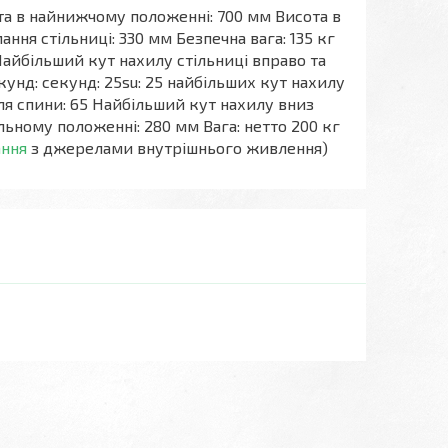
та в найнижчому положенні: 700 мм Висота в
ння стільниці: 330 мм Безпечна вага: 135 кг
 Найбільший кут нахилу стільниці вправо та
екунд: секунд: 25su: 25 найбільших кут нахилу
для спини: 65 Найбільший кут нахилу вниз
альному положенні: 280 мм Вага: нетто 200 кг
ання
з джерелами внутрішнього живлення)