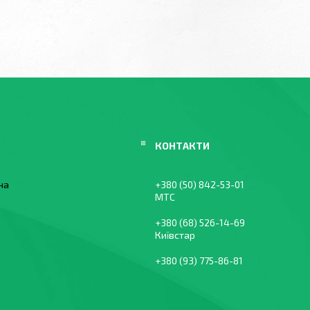
їна
+380 (50) 842-53-01
МТС
+380 (68) 526-14-69
Київстар
+380 (93) 775-86-81