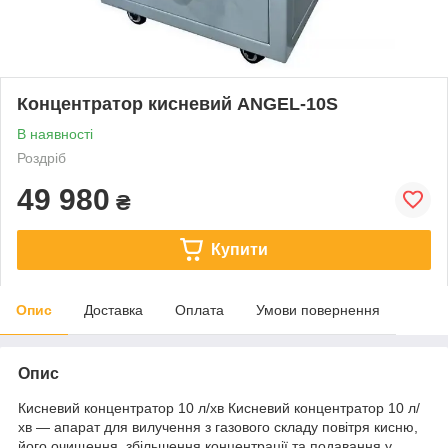
Концентратор кисневий ANGEL-10S
В наявності
Роздріб
49 980
₴
Купити
Опис
Доставка
Оплата
Умови повернення
Опис
Кисневий концентратор 10 л/хв Кисневий концентратор 10 л/
хв — апарат для вилучення з газового складу повітря кисню,
його очищення, збільшення концентрації та подавання у