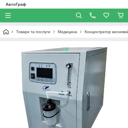
АвтоГраф
Товари та послуги
Медицина
Концентратор киснев