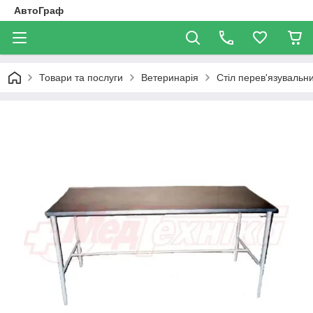
АвтоГраф
Товари та послуги
Ветеринарія
Стіл перев'язувальн