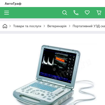
АвтоГраф
Товари та послуги
Ветеринарія
Портативний УЗД ск