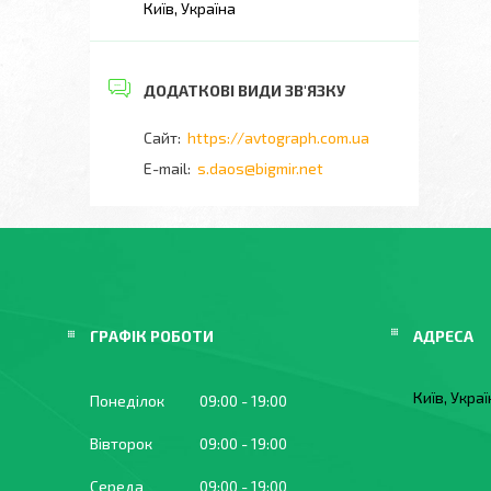
Київ, Україна
https://avtograph.com.ua
s.daos@bigmir.net
ГРАФІК РОБОТИ
Київ, Укра
Понеділок
09:00
19:00
Вівторок
09:00
19:00
Середа
09:00
19:00