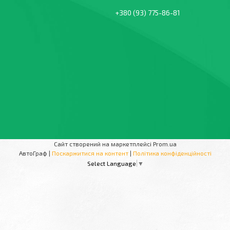
+380 (93) 775-86-81
Сайт створений на маркетплейсі
Prom.ua
АвтоГраф |
Поскаржитися на контент
|
Політика конфіденційності
Select Language
▼