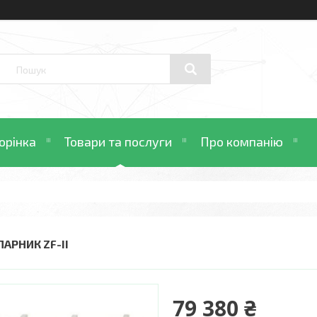
орінка
Товари та послуги
Про компанію
ПАРНИК ZF-II
79 380 ₴