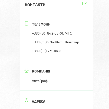
КОНТАКТИ
+380 (50) 842-53-01
МТС
+380 (68) 526-14-69
Київстар
+380 (93) 775-86-81
АвтоГраф