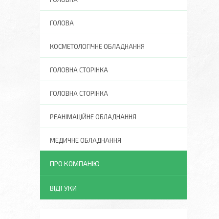
ГОЛОВА
КОСМЕТОЛОГІЧНЕ ОБЛАДНАННЯ
ГОЛОВНА СТОРІНКА
ГОЛОВНА СТОРІНКА
РЕАНІМАЦІЙНЕ ОБЛАДНАННЯ
МЕДИЧНЕ ОБЛАДНАННЯ
ПРО КОМПАНІЮ
ВІДГУКИ