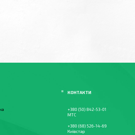
їна
+380 (50) 842-53-01
МТС
+380 (68) 526-14-69
Київстар