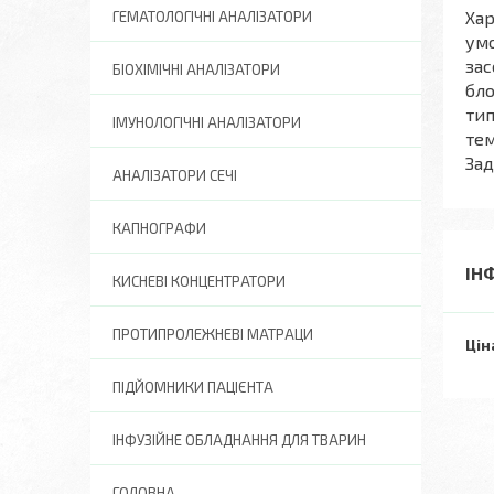
Хар
ГЕМАТОЛОГІЧНІ АНАЛІЗАТОРИ
умо
зас
БІОХІМІЧНІ АНАЛІЗАТОРИ
бло
тип
ІМУНОЛОГІЧНІ АНАЛІЗАТОРИ
тем
Зад
АНАЛІЗАТОРИ СЕЧІ
КАПНОГРАФИ
ІН
КИСНЕВІ КОНЦЕНТРАТОРИ
ПРОТИПРОЛЕЖНЕВІ МАТРАЦИ
Цін
ПІДЙОМНИКИ ПАЦІЄНТА
ІНФУЗІЙНЕ ОБЛАДНАННЯ ДЛЯ ТВАРИН
ГОЛОВНА