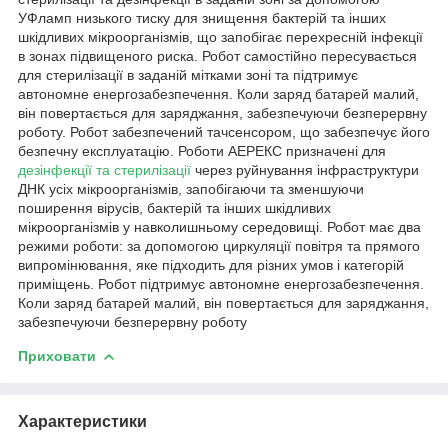
УФламп низького тиску для знищення бактерій та інших
шкідливих мікроорганізмів, що запобігає перехресній інфекції
в зонах підвищеного риска. Робот самостійно пересувається
для стерилізації в заданій мітками зоні та підтримує
автономне енергозабезпечення. Коли заряд батарей малий,
він повертається для заряджання, забезпечуючи безперервну
роботу. Робот забезпечений тачсенсором, що забезпечує його
безпечну експлуатацію. Роботи АЕРЕКС призначені для
дезінфекції та стерилізації
через руйнування інфраструктури
ДНК усіх мікроорганізмів, запобігаючи та зменшуючи
поширення вірусів, бактерій та інших шкідливих
мікроорганізмів у навколишньому середовищі. Робот має два
режими роботи: за допомогою циркуляції повітря та прямого
випромінювання, яке підходить для різних умов і категорій
приміщень. Робот підтримує автономне енергозабезпечення.
Коли заряд батарей малий, він повертається для заряджання,
забезпечуючи безперервну роботу
Приховати
Характеристики