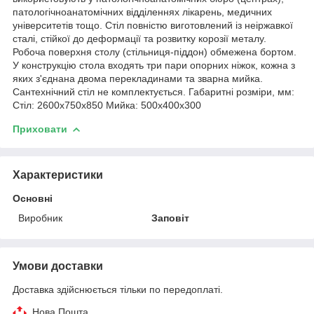
патологічноанатомічних відділеннях лікарень, медичних
університетів тощо. Стіл повністю виготовлений із неіржавкої
сталі, стійкої до деформації та розвитку корозії металу.
Робоча поверхня столу (стільниця-піддон) обмежена бортом.
У конструкцію стола входять три пари опорних ніжок, кожна з
яких з'єднана двома перекладинами та зварна мийка.
Сантехнічний стіл не комплектується. Габаритні розміри, мм:
Стіл: 2600х750х850 Мийка: 500х400х300
Приховати
Характеристики
Основні
Виробник
Заповіт
Умови доставки
Доставка здійснюється тільки по передоплаті.
Нова Пошта