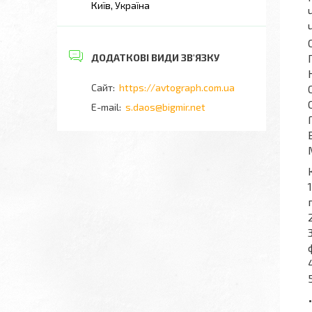
Київ, Україна
https://avtograph.com.ua
s.daos@bigmir.net