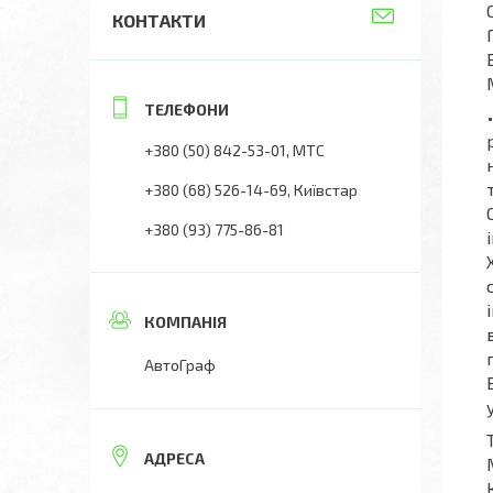
КОНТАКТИ
+380 (50) 842-53-01
МТС
+380 (68) 526-14-69
Київстар
+380 (93) 775-86-81
АвтоГраф