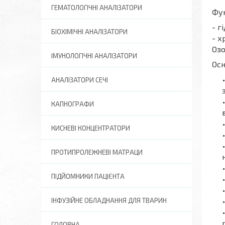
ГЕМАТОЛОГІЧНІ АНАЛІЗАТОРИ
Фу
- г
БІОХІМІЧНІ АНАЛІЗАТОРИ
- х
Озо
ІМУНОЛОГІЧНІ АНАЛІЗАТОРИ
Осн
АНАЛІЗАТОРИ СЕЧІ
КАПНОГРАФИ
КИСНЕВІ КОНЦЕНТРАТОРИ
ПРОТИПРОЛЕЖНЕВІ МАТРАЦИ
ПІДЙОМНИКИ ПАЦІЄНТА
ІНФУЗІЙНЕ ОБЛАДНАННЯ ДЛЯ ТВАРИН
ГОЛОВНА