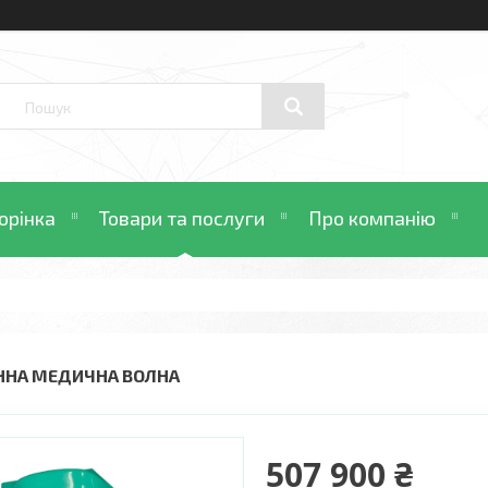
орінка
Товари та послуги
Про компанію
ННА МЕДИЧНА ВОЛНА
507 900 ₴