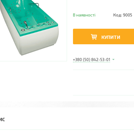
В наявності
Код:
9005
КУПИТИ
+380 (50) 842-53-01