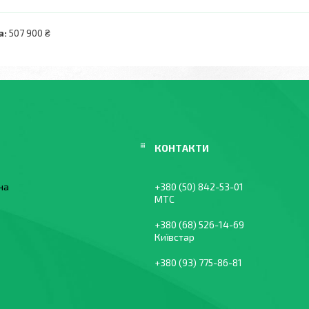
а:
507 900 ₴
їна
+380 (50) 842-53-01
МТС
+380 (68) 526-14-69
Київстар
+380 (93) 775-86-81