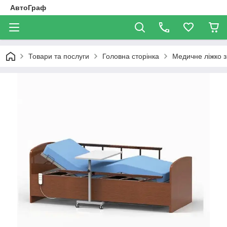
АвтоГраф
Товари та послуги
Головна сторінка
Медичне ліжко 