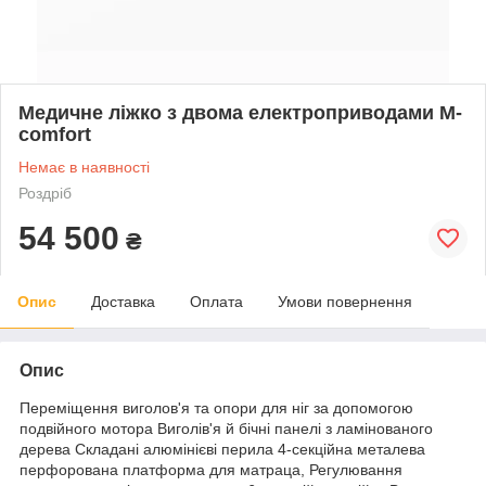
Медичне ліжко з двома електроприводами M-
comfort
Немає в наявності
Роздріб
54 500
₴
Опис
Доставка
Оплата
Умови повернення
Опис
Переміщення виголов'я та опори для ніг за допомогою
подвійного мотора Виголів'я й бічні панелі з ламінованого
дерева Складані алюмінієві перила 4-секційна металева
перфорована платформа для матраца, Регулювання