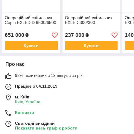
Операційний світильник
Операційний світильник
Опер
Серія EXLED D 6500/6500
EXLED 300/300
EXL
651 000
237 000
140
₴
₴
Купити
Купити
Про нас
92% позитивних з 12 відгуків за рік
Працює з 04.11.2019
м. Київ
Київ, Україна
Контакти
Сьогодні вихідний
Показати весь графік роботи