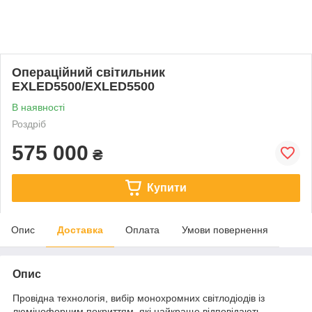
Операційний світильник
EXLED5500/EXLED5500
В наявності
Роздріб
575 000
₴
Купити
Опис
Доставка
Оплата
Умови повернення
Опис
Провідна технологія, вибір монохромних світлодіодів із
люмінофорним покриттям, які найкраще відповідають