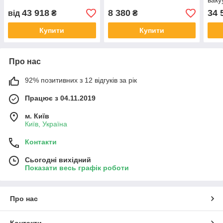
ваку
мас
43 918
8 380
34 
від
₴
₴
Купити
Купити
Про нас
92% позитивних з 12 відгуків за рік
Працює з 04.11.2019
м. Київ
Київ, Україна
Контакти
Сьогодні вихідний
Показати весь графік роботи
Про нас