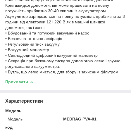
Крім швидкої допомоги, він може працювати на повну
потужність приблизно 30-40 хвилин із акумулятором.
Акумулятор заряджається на повну потужність приблизно за 3
години від електрики 12 і 220 В як в машині швидкої
допомоги, так і зовні.
• Вбудований та потужний вакуумний насос
• Безпечна та точна аспірація
• Регульований тиск вакууму
• Вакуумний манометр
• Світлодіодний цифровий вакуумний манометр
• Секреція при бажаному тиску за допомогою легко і зручно
регульованого вакуумметра.
• Бутль, що легко миється, для збору із захисним фільтром.
Приховати
Характеристики
Модель
Модель
MEDRAG PVA‐01
код