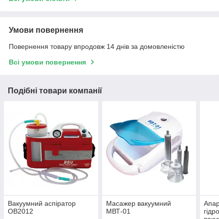
Умови повернення
Повернення товару впродовж 14 днів за домовленістю
Всі умови повернення
Подібні товари компанії
Вакуумний аспіратор
Масажер вакуумний
Апар
OB2012
МВТ-01
гідр