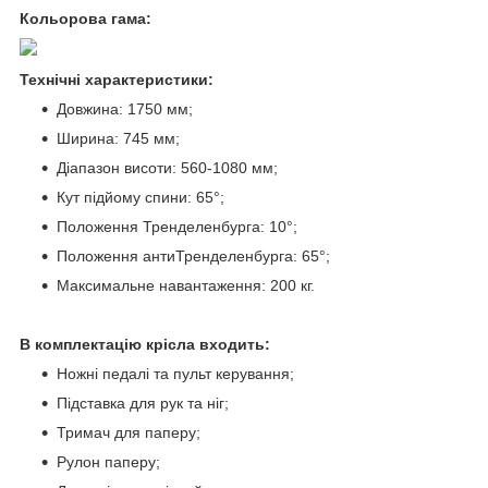
Кольорова гама:
Технічні характеристики:
Довжина: 1750 мм;
Ширина: 745 мм;
Діапазон висоти: 560-1080 мм;
Кут підйому спини: 65°;
Положення Тренделенбурга: 10°;
Положення антиТренделенбурга: 65°;
Максимальне навантаження: 200 кг.
В комплектацію крісла входить:
Ножні педалі та пульт керування;
Підставка для рук та ніг;
Тримач для паперу;
Рулон паперу;