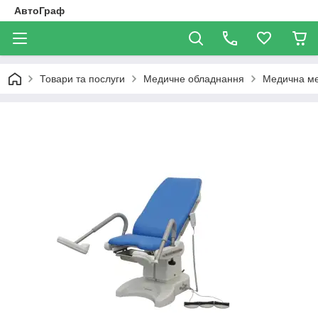
АвтоГраф
Товари та послуги
Медичне обладнання
Медична ме