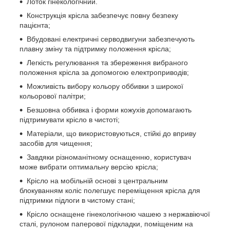
Лоток гінекологічний.
Конструкція крісла забезпечує повну безпеку
пацієнта;
Вбудовані електричні серводвигуни забезпечують
плавну зміну та підтримку положення крісла;
Легкість регулювання та збереження вибраного
положення крісла за допомогою електроприводів;
Можливість вибору кольору оббивки з широкої
кольорової палітри;
Безшовна оббивка і форми кожухів допомагають
підтримувати крісло в чистоті;
Матеріали, що використовуються, стійкі до вприву
засобів для чищення;
Завдяки різноманітному оснащенню, користувач
може вибрати оптимальну версію крісла;
Крісло на мобільній основі з центральним
блокуванням коліс полегшує переміщення крісла для
підтримки підлоги в чистому стані;
Крісло оснащене гінекологічною чашею з нержавіючої
сталі, рулоном паперової підкладки, поміщеним на