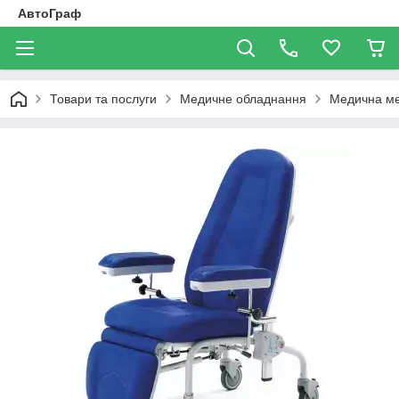
АвтоГраф
Товари та послуги
Медичне обладнання
Медична ме