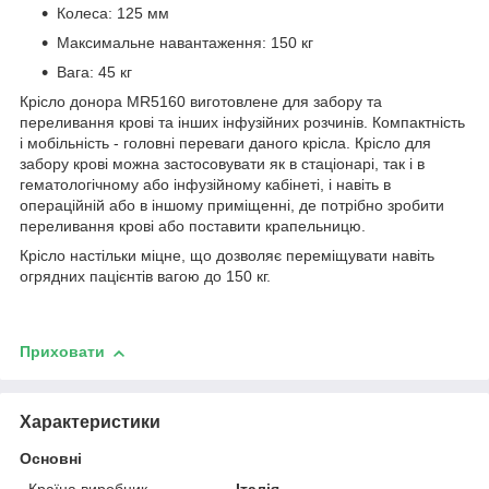
Колеса: 125 мм
Максимальне навантаження: 150 кг
Вага: 45 кг
Крісло донора MR5160 виготовлене для забору та
переливання крові та інших інфузійних розчинів. Компактність
і мобільність - головні переваги даного крісла. Крісло для
забору крові можна застосовувати як в стаціонарі, так і в
гематологічному або інфузійному кабінеті, і навіть в
операційній або в іншому приміщенні, де потрібно зробити
переливання крові або поставити крапельницю.
Крісло настільки міцне, що дозволяє переміщувати навіть
огрядних пацієнтів вагою до 150 кг.
Приховати
Характеристики
Основні