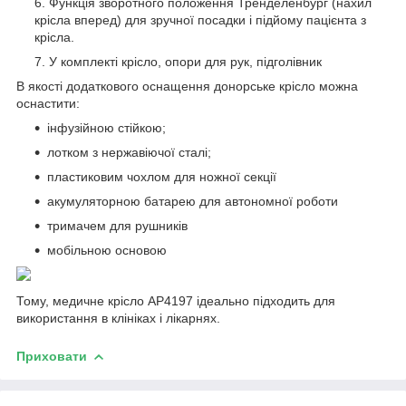
Функція зворотного положення Тренделенбург (нахил
крісла вперед) для зручної посадки і підйому пацієнта з
крісла.
У комплекті крісло, опори для рук, підголівник
В якості додаткового оснащення донорське крісло можна
оснастити:
інфузійною стійкою;
лотком з нержавіючої сталі;
пластиковим чохлом для ножної секції
акумуляторною батарею для автономної роботи
тримачем для рушників
мобільною основою
Тому, медичне крісло AP4197 ідеально підходить для
використання в клініках і лікарнях.
Приховати