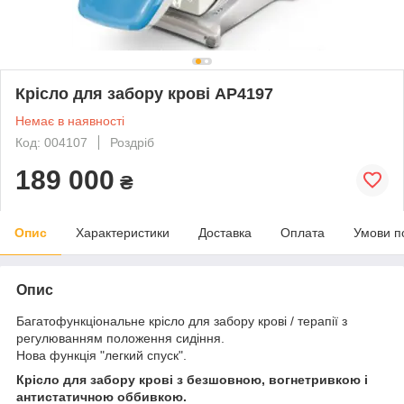
Крісло для забору крові AP4197
Немає в наявності
Код: 004107
Роздріб
189 000
₴
Опис
Характеристики
Доставка
Оплата
Умови п
Опис
Багатофункціональне крісло для забору крові / терапії з
регулюванням положення сидіння.
Нова функція "легкий спуск".
Крісло для забору крові з безшовною, вогнетривкою і
антистатичною оббивкою.