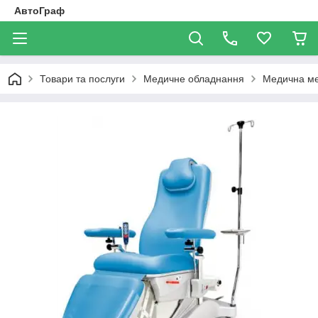
АвтоГраф
Товари та послуги
Медичне обладнання
Медична ме