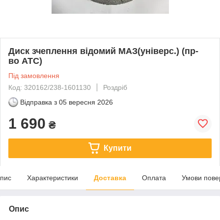
Диск зчеплення відомий МАЗ(універс.) (пр-
во ATC)
Під замовлення
Код: 320162/238-1601130
Роздріб
Відправка з
05 вересня 2026
1 690
₴
Купити
пис
Характеристики
Доставка
Оплата
Умови пове
Опис