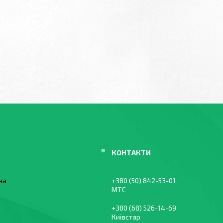
їна
+380 (50) 842-53-01
МТС
+380 (68) 526-14-69
Київстар