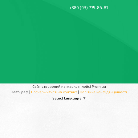
+380 (93) 775-86-81
Сайт створений на маркетплейсі
Prom.ua
АвтоГраф |
Поскаржитися на контент
|
Політика конфіденційності
Select Language
▼