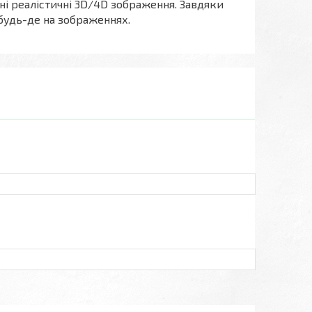
і реалістичні 3D/4D зображення. Завдяки
 будь-де на зображеннях.