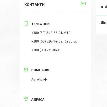
КОНТАКТИ
ІН
Цін
+380 (50) 842-53-01
МТС
+380 (68) 526-14-69
Київстар
+380 (93) 775-86-81
АвтоГраф