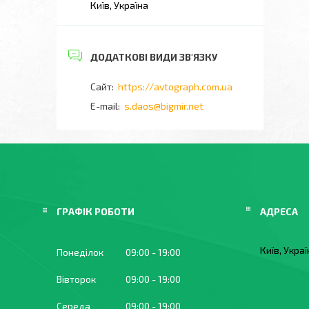
Київ, Україна
https://avtograph.com.ua
s.daos@bigmir.net
ГРАФІК РОБОТИ
Київ, Укра
Понеділок
09:00
19:00
Вівторок
09:00
19:00
Середа
09:00
19:00