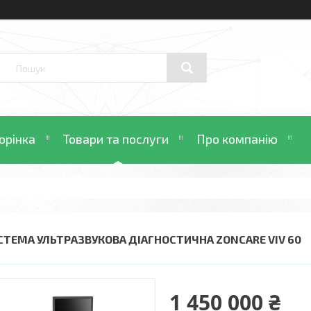
орінка
Товари та послуги
Про компанію
СТЕМА УЛЬТРАЗВУКОВА ДІАГНОСТИЧНА ZONCARE VIV 60
1 450 000 ₴