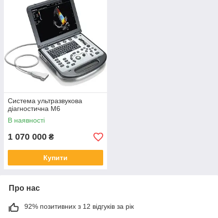
Система ультразвукова
діагностична M6
В наявності
1 070 000
₴
Купити
Про нас
92% позитивних з 12 відгуків за рік