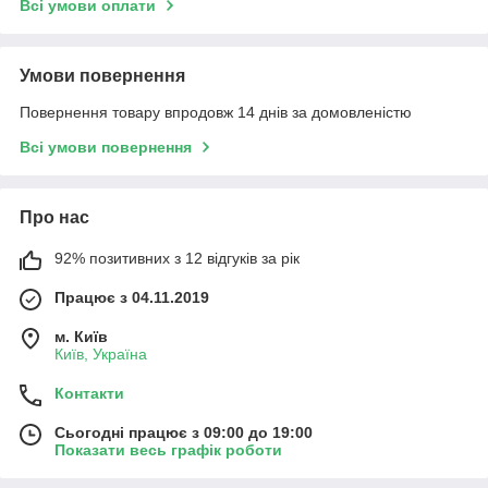
Всі умови оплати
Умови повернення
Повернення товару впродовж 14 днів за домовленістю
Всі умови повернення
Про нас
92% позитивних з 12 відгуків за рік
Працює з 04.11.2019
м. Київ
Київ, Україна
Контакти
Сьогодні працює з 09:00 до 19:00
Показати весь графік роботи