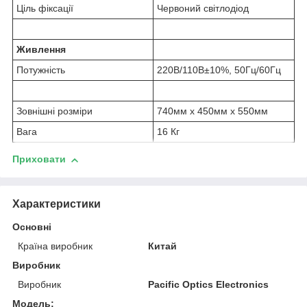
Ціль фіксації
Червоний світлодіод
Живлення
Потужність
220В/110В±10%, 50Гц/60Гц
Зовнішні розміри
740мм x 450мм x 550мм
Вага
16 Кг
Приховати
Характеристики
Основні
Країна виробник
Китай
Виробник
Виробник
Pacific Optics Electronics
Модель: