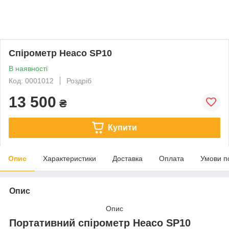
Спірометр Heaco SP10
В наявності
Код: 0001012
Роздріб
13 500
₴
Купити
Опис
Характеристики
Доставка
Оплата
Умови п
Опис
Опис
Портативний спірометр Heaco SP10