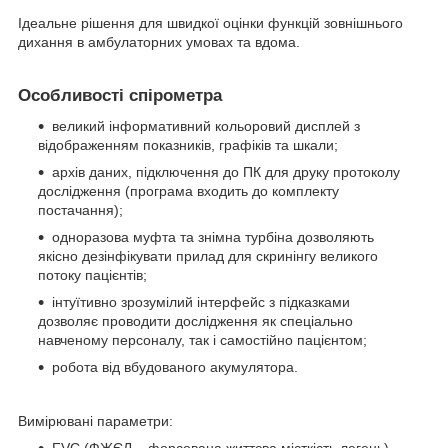
Ідеальне рішення для швидкої оцінки функцій зовнішнього
дихання в амбулаторних умовах та вдома.
Особливості спірометра
великий інформативний кольоровий дисплей з
відображенням показників, графіків та шкали;
архів даних, підключення до ПК для друку протоколу
дослідження (програма входить до комплекту
постачання);
одноразова муфта та знімна турбіна дозволяють
якісно дезінфікувати прилад для скринінгу великого
потоку пацієнтів;
інтуїтивно зрозумілий інтерфейс з підказками
дозволяє проводити дослідження як спеціально
навченому персоналу, так і самостійно пацієнтом;
робота від вбудованого акумулятора.
Вимірювані параметри: